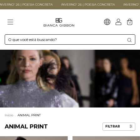
VERNO' 26 | POESIA CONCRETA
INVERNO' 26 | POESIA CONCRETA
INVERNO' 26
0
Início
.
ANIMAL PRINT
ANIMAL PRINT
FILTRAR